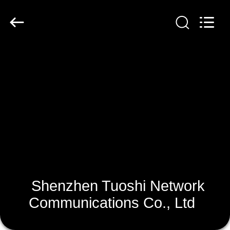
Shenzhen
Tuoshi
Network
Communications
Co.,
Ltd.
All
Rights
บ้าน
Reserved.
สินค้า
เกี่ยว
กับ
เรา
Shenzhen Tuoshi Network
Communications Co., Ltd
ทัวร์