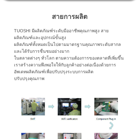
โรงงาน
สายการผลิต
ควบคุม
TUOSHI มีผลิตภัณฑ์ระดับมืออาชีพคุณภาพสูง สาย
ผลิตภัณฑ์และอุปกรณ์ขั้นสูง
ผลิตภัณฑ์ทั้งหมดเป็นไปตามมาตรฐานคุณภาพระดับสากล
คุณภาพ
และได้รับการชื่นชมอย่างมาก
ในตลาดต่างๆ ทั่วโลก ตามความต้องการของตลาดที่เพิ่มขึ้น
เราสร้างความพึงพอใจให้กับลูกค้าอย่างต่อเนื่องด้วยการ
ติดต่อ
อัพเดทผลิตภัณฑ์เพื่อปรับปรุงระบบการผลิต
ปรับปรุงคุณภาพ
เรา
ข่าว
คดี