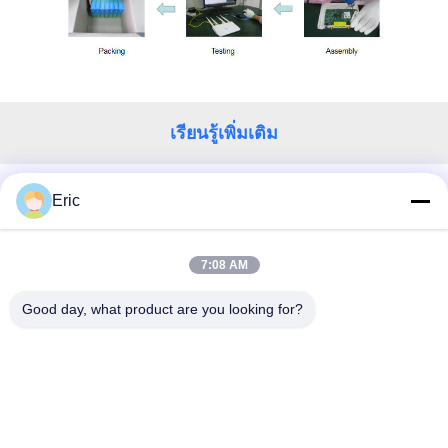
ขอ
ใบ
เรียนรู้เพิ่มเติม
เสนอ
ราคา
Eric
ติดต่อเรา!
VR
7:08 AM
หมวดหมู่ยอดนิยม
ทั้งหมด
Good day, what product are you looking for?
แผนผัง
เราเตอร์ WiFi LTE
เราเตอร์ 4G LTE 300Mbps
เว็บไซต์
LTE เราเตอร์ Volte
เราเตอร์มือถือสองซิม
PRIVACY