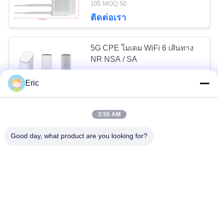
105 MOQ:50
14
ติดต่อเรา
เราเตอร์ WiFi 6 กิกะ
5G CPE โมเดม WiFi 6 เส้นทาง
บิต
NR NSA / SA
Eric
$139.00/pieces 20-999 pieces MOQ:20 ชิ้น
CONTACT
3:55 AM
61
เครื่องรูเตอร์ไร้สาย 5G LTE CPE
4G LTE เราเตอร์
Good day, what product are you looking for?
ด้วยการเข้ารหัส WPA - PSK /
WPA2 - PSK и 1000Mbp WiFi
อุตสาหกรรม
105 MOQ:50
CONTACT
ความเร็ว 1000 Mbp/s โปรโตคอล