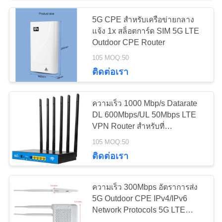
POLICY
5G CPE สําหรับเครือข่ายกลาง
26
แจ้ง 1x สล็อตการ์ด SIM 5G LTE
เราเตอร์ CPE กลาง
Outdoor CPE Router
105 MOQ:50
แจ้ง 4G LTE
ติดต่อเรา
ความเร็ว 1000 Mbp/s Datarate
DL 600Mbps/UL 50Mbps LTE
VPN Router สําหรับที่
10
Www.wavetelco.com
105 MOQ:50
ตัวขยายช่วง USB
ติดต่อเรา
WiFi
ความเร็ว 300Mbps อัตราการส่ง
5G Outdoor CPE IPv4/IPv6
Network Protocols 5G LTE
Router การเชื่อมต่อที่มั่นคง