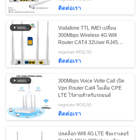
โรงงาน
ติดต่อเรา
38
Vodafone TTL IMEI เปลี่ยน
ควบคุม
300Mbps Wireless 4G Wifi
Router CAT4 32User RJ45
LTE เราเตอร์ Volte
คุณภาพ
CPE
negotiate MOQ:50
ติดต่อเรา
ติดต่อ
300Mbps Voice Volte Call เปิด
เรา
Vpn Router Cat4 โมเด็ม CPE
37
LTE ไร้สายสำหรับรถยนต์
negotiate MOQ:50
ข่าว
เราเตอร์มือถือสองซิม
ติดต่อเรา
คดี
ปลดล็อก Wifi 4G LTE ซิมเราเตอร์