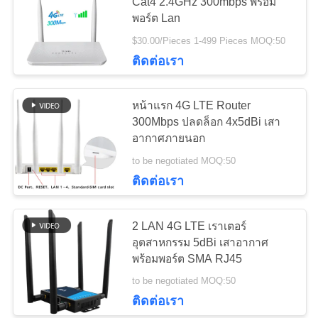
Cat4 2.4GHz 300mbps พร้อม
พอร์ต Lan
ขอ
$30.00/Pieces 1-499 Pieces MOQ:50
56
ติดต่อเรา
ใบ
เราเตอร์ไวไฟ 5G
เสนอ
หน้าแรก 4G LTE Router
300Mbps ปลดล็อก 4x5dBi เสา
ราคา
อากาศภายนอก
to be negotiated MOQ:50
VR
ติดต่อเรา
27
2 LAN 4G LTE เราเตอร์
แผนผัง
5G CPE ในกลางแจ้ง
อุตสาหกรรม 5dBi เสาอากาศ
พร้อมพอร์ต SMA RJ45
เว็บไซต์
to be negotiated MOQ:50
ติดต่อเรา
PRIVACY