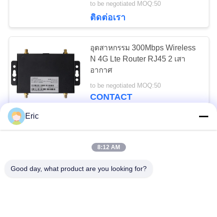
to be negotiated MOQ:50
14
ติดต่อเรา
เราเตอร์ WiFi 6 กิกะ
อุตสาหกรรม 300Mbps Wireless
บิต
N 4G Lte Router RJ45 2 เสา
อากาศ
to be negotiated MOQ:50
CONTACT
Eric
61
32 อุปกรณ์ 4G LTE Router
4G LTE เราเตอร์
300Mbps เสาอากาศภายใน
8:12 AM
อาคาร LAN WAN PortWAN
อุตสาหกรรม
to be negotiated MOQ:50
Good day, what product are you looking for?
CONTACT
ซิมการ์ดเราเตอร์ไร้สาย CE 4G