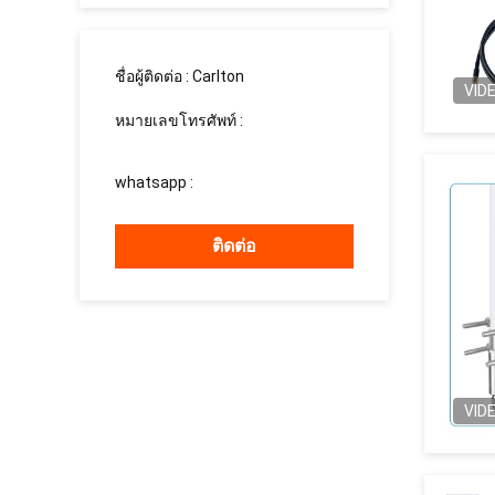
ชื่อผู้ติดต่อ :
Carlton
VID
หมายเลขโทรศัพท์ :
008613760340811
whatsapp :
+8613760340811
ติดต่อ
VID