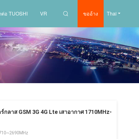
ิดต่อ TUOSHI
VR
ขออ้าง
Thai
อร์กลาส GSM 3G 4G Lte เสาอากาศ 1710MHz-
710~2690MHz