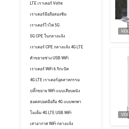
LTE เราเตอร์ Volte
เราเตอร์มือถือสองซิม
เราเตอร์ไวไฟ 5G
VID
5G CPE ในกลางแจ้ง
เราเตอร์ CPE กลางแจ้ง 4G LTE
ตัวขยายช่วง USB WiFi
เราเตอร์ WiFi 6 กิกะบิต
4G LTE เราเตอร์อุตสาหกรรม
ปลั๊กขยาย WiFi แบบเสียบผนัง
ฮอตสปอตมือถือ 4G แบบพกพา
โมเด็ม 4G LTE USB WiFi
VID
เสาอากาศ WiFi กลางแจ้ง