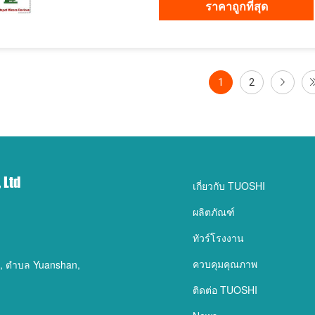
ราคาถูกที่สุด
1
2
 Ltd
เกี่ยวกับ TUOSHI
ผลิตภัณฑ์
ทัวร์โรงงาน
ควบคุมคุณภาพ
ad, ตำบล Yuanshan,
ติดต่อ TUOSHI