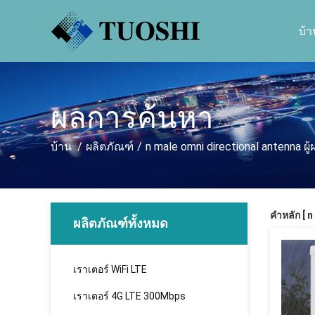
บ้า
ผลการค้นหา
บ้าน
/
ผลิตภัณฑ์
/
n male omni directional antenna ผู
คำหลัก [ n
ผลิตภัณฑ์ทั้งหมด
เราเตอร์ WiFi LTE
เราเตอร์ 4G LTE 300Mbps