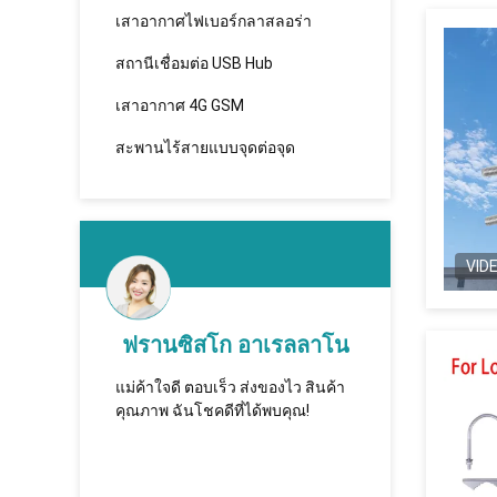
เสาอากาศไฟเบอร์กลาสลอร่า
สถานีเชื่อมต่อ USB Hub
เสาอากาศ 4G GSM
สะพานไร้สายแบบจุดต่อจุด
VID
d
ฟรานซิสโก อาเรลลาโน
 พวก
แม่ค้าใจดี ตอบเร็ว ส่งของไว สินค้า
ทูชิ - на
เป็น
คุณภาพ ฉันโชคดีที่ได้พบคุณ!
которая 
งานกับ
сотрудни
долгосро