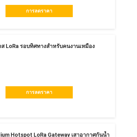
การลดราคา
ส LoRa รอบทิศทางสำหรับคนงานเหมือง
การลดราคา
elium Hotspot LoRa Gateway เสาอากาศกันน้ำ