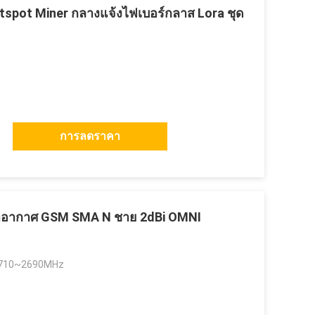
Hotspot Miner กลางแจ้งไฟเบอร์กลาส Lora ชุด
การลดราคา
อากาศ GSM SMA N ชาย 2dBi OMNI
710~2690MHz