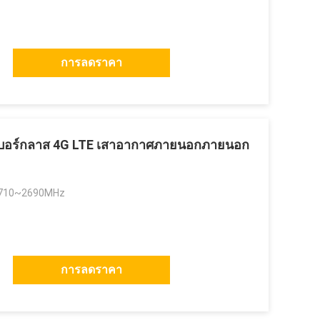
การลดราคา
อร์กลาส 4G LTE เสาอากาศภายนอกภายนอก
710~2690MHz
การลดราคา