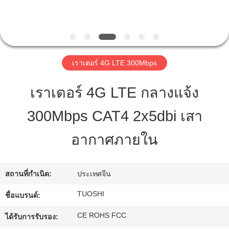
โรงงาน
ควบคุม
เราเตอร์ 4G LTE 300Mbps
คุณภาพ
เราเตอร์ 4G LTE กลางแจ้ง
300Mbps CAT4 2x5dbi เสา
ติดต่อ
อากาศภายใน
เรา
สถานที่กำเนิด:
ประเทศจีน
ข่าว
TUOSHI
ชื่อแบรนด์:
คดี
CE ROHS FCC
ได้รับการรับรอง: