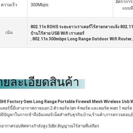
อัตราการ
ความเร็ว
300Mbps
แบบม
802.11n ROHS ระยะยาวเราเตอร์ไร้สายกลางแจ้ง 802.1
เน้น
บ้านไร้สาย USB Wifi เราเตอร์
,
802.11n 300mbps Long Range Outdoor Wifi Router
ายละเอียดสินค้า
HI Factory Oem Long Range Portable Firewall Mesh Wireless Usb W
าเตอร์นี้มีเสาอากาศภายนอก 2 ตัว พอร์ต lan 4 พอร์ต และพอร์ต wan 1 พอร์ต
ม่มีปัญหาในการเข้าถึงอินเทอร์เน็ตสำหรับธุรกิจ,บ้าน,ร้านค้า,การตรวจสอบ,
สาอากาศรอบทิศทางกำลังสูง 5dbi สัญญาณไร้สายที่เสถียร