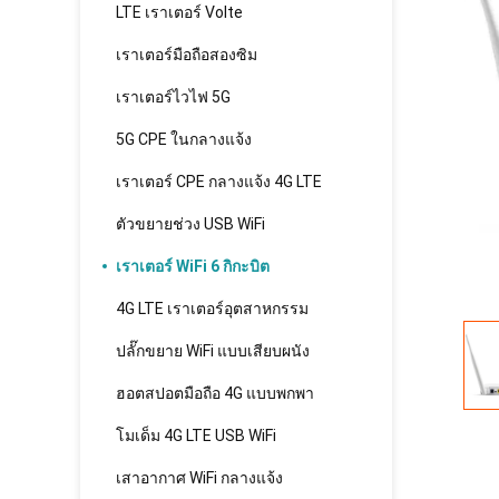
LTE เราเตอร์ Volte
เราเตอร์มือถือสองซิม
เราเตอร์ไวไฟ 5G
5G CPE ในกลางแจ้ง
เราเตอร์ CPE กลางแจ้ง 4G LTE
ตัวขยายช่วง USB WiFi
เราเตอร์ WiFi 6 กิกะบิต
4G LTE เราเตอร์อุตสาหกรรม
ปลั๊กขยาย WiFi แบบเสียบผนัง
ฮอตสปอตมือถือ 4G แบบพกพา
โมเด็ม 4G LTE USB WiFi
เสาอากาศ WiFi กลางแจ้ง