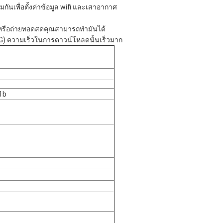
ันเพื่อตั้งค่าข้อมูล wifi และเสาอากาศ
์ หรือถ่ายทอดสดคุณสามารถทำมันได้
8G) ความเร็วในการดาวน์โหลดนั้นเร็วมาก
11b