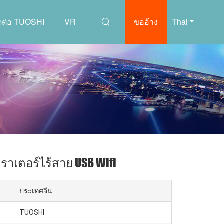
ิดต่อ TUOSHI
VR
ขออ้าง
Thai
าเตอร์ไร้สาย USB Wifi
ประเทศจีน
TUOSHI