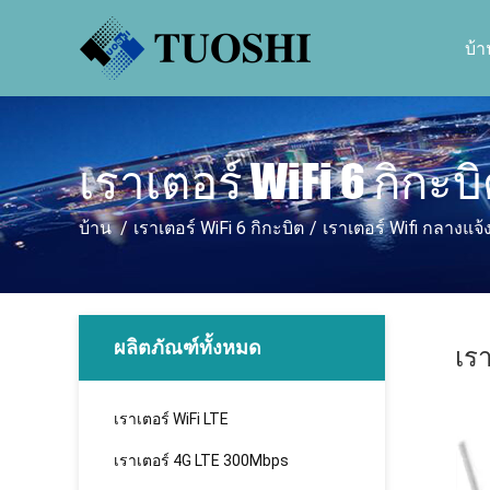
บ้า
เราเตอร์ WiFi 6 กิกะบ
บ้าน
/
เราเตอร์ WiFi 6 กิกะบิต
/
เราเตอร์ Wifi กลางแ
ผลิตภัณฑ์ทั้งหมด
เร
เราเตอร์ WiFi LTE
เราเตอร์ 4G LTE 300Mbps