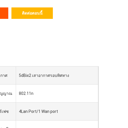
ติดต่อตอนนี้
ากาศ
5dBix2 เสาอากาศรอบทิศทาง
งสัญญาณ
802.11n
ร์เฟซ
4Lan Port/1 Wan port