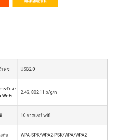
ติดต่อตอนนี้
ร์เฟซ
USB2.0
ารรับส่ง
2.4G, 802.11 b/g/n
 Wi-Fi
ช้
10 การแชร์ wifi
องกัน
WPA-SPK/WPA2-PSK/WPA/WPA2