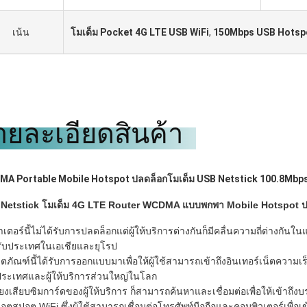
เน้น
โมเด็ม Pocket 4G LTE USB WiFi
,
150Mbps USB Hotsp
ายละเอียดสินค้า
A Portable Mobile Hotspot ปลดล็อกโมเด็ม USB Netstick 100.8Mbp
Netstick โมเด็ม 4G LTE Router WCDMA แบบพกพา Mobile Hotspot ปลด
าเตอร์นี้ไม่ได้รับการปลดล็อกแต่ผู้ให้บริการต่างกันก็มีคลื่นความถี่ต่าง
ับประเทศในเอเชียและยุโรป
ิตภัณฑ์นี้ได้รับการออกแบบมาเพื่อให้ผู้ใช้สามารถเข้าถึงอินเทอร์เน็ตความเ
ระเทศและผู้ให้บริการส่วนใหญ่ในโลก
ียงเสียบซิมการ์ดของผู้ให้บริการ ก็สามารถค้นหาและเชื่อมต่อเพื่อให้เข้าถ
ฮอตสปอต WiFi ซึ่งผู้ใช้สามารถเชื่อมต่อโทรศัพท์มือถือและคอมพิวเตอร์เพื่อเข