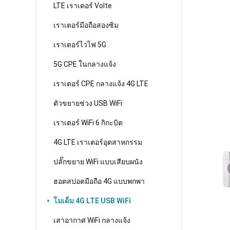
LTE เราเตอร์ Volte
เราเตอร์มือถือสองซิม
เราเตอร์ไวไฟ 5G
5G CPE ในกลางแจ้ง
เราเตอร์ CPE กลางแจ้ง 4G LTE
ตัวขยายช่วง USB WiFi
เราเตอร์ WiFi 6 กิกะบิต
4G LTE เราเตอร์อุตสาหกรรม
ปลั๊กขยาย WiFi แบบเสียบผนัง
ฮอตสปอตมือถือ 4G แบบพกพา
โมเด็ม 4G LTE USB WiFi
เสาอากาศ WiFi กลางแจ้ง