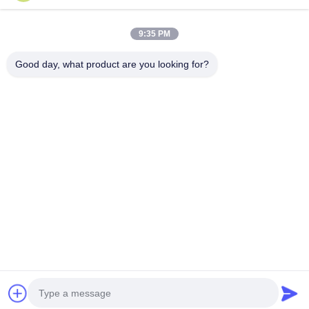
9:35 PM
เราเตอร์ WiFi LTE
เราเตอร์ 4G LTE 300Mbps
Good day, what product are you looking for?
LTE เราเตอร์ Volte
เราเตอร์มือถือสองซิม
เราเตอร์ไวไฟ 5G
5G CPE ในกลางแจ้ง
เราเตอร์ CPE กลางแจ้ง 4G LTE
ตัวขยายช่วง USB WiFi
สมัครสมาชิก