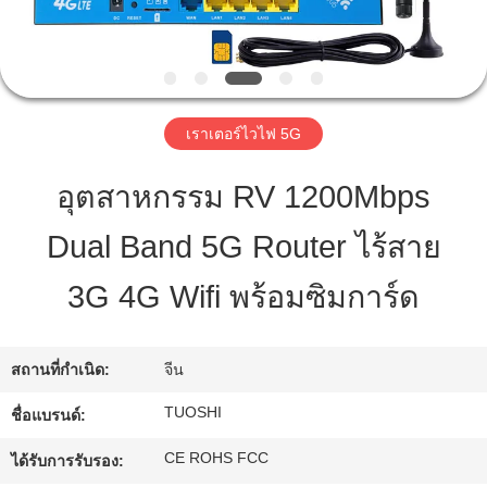
โรงงาน
ควบคุม
เราเตอร์ไวไฟ 5G
คุณภาพ
อุตสาหกรรม RV 1200Mbps
Dual Band 5G Router ไร้สาย
ติดต่อ
3G 4G Wifi พร้อมซิมการ์ด
เรา
สถานที่กำเนิด:
จีน
ข่าว
TUOSHI
ชื่อแบรนด์:
คดี
CE ROHS FCC
ได้รับการรับรอง: