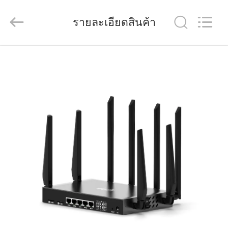
Shenzhen
Tuoshi
Network
รายละเอียดสินค้า
Communications
Co.,
Ltd.
All
Rights
บ้าน
Reserved.
สินค้า
เกี่ยว
กับ
เรา
ทัวร์