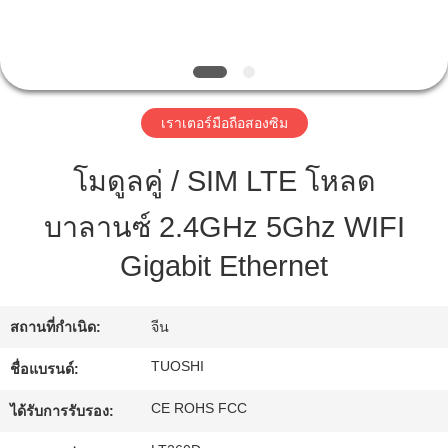
โรงงาน
ควบคุม
เราเตอร์มือถือสองซิม
คุณภาพ
โมดูลคู่ / SIM LTE โหลด
บาลานซ์ 2.4GHz 5Ghz WIFI
ติดต่อ
Gigabit Ethernet
เรา
สถานที่กำเนิด:
จีน
ข่าว
TUOSHI
ชื่อแบรนด์:
CE ROHS FCC
ได้รับการรับรอง:
คดี