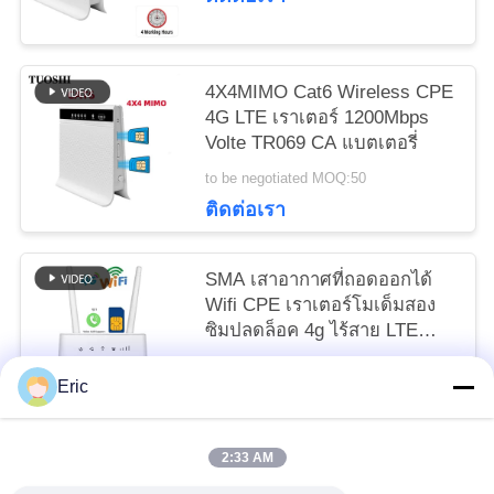
POLICY
4X4MIMO Cat6 Wireless CPE
4G LTE เราเตอร์ 1200Mbps
Volte TR069 CA แบตเตอรี่
to be negotiated MOQ:50
ติดต่อเรา
SMA เสาอากาศที่ถอดออกได้
Wifi CPE เราเตอร์โมเด็มสอง
ซิมปลดล็อค 4g ไร้สาย LTE
150mbps
to be negotiated MOQ:50
Eric
ติดต่อเรา
2:33 AM
หมวดหมู่ยอดนิยม
ทั้งหมด