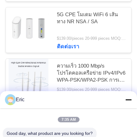
5G CPE โมเดม WiFi 6 เส้น
ทาง NR NSA / SA
$139.00/pieces 20-999 pieces MOQ:20 ชิ้น
ติดต่อเรา
ความเร็ว 1000 Mbp/s
โปรโตคอลเครือข่าย IPv4/IPv6
WPA-PSK/WPA2-PSK การเข้า
รหัสเพื่อการถ่ายทอดข้อมูลที่
$139.00/pieces 20-999 pieces MOQ:20 ชิ้น
ปลอดภัย
ติดต่อเรา
Eric
7:35 AM
หมวดหมู่ยอดนิยม
ทั้งหมด
Good day, what product are you looking for?