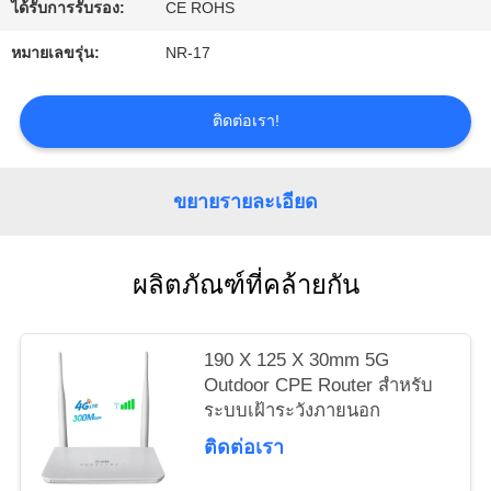
ขอ
ได้รับการรับรอง:
CE ROHS
ใบ
หมายเลขรุ่น:
NR-17
เสนอ
ติดต่อเรา!
ราคา
ขยายรายละเอียด
VR
ผลิตภัณฑ์ที่คล้ายกัน
แผนผัง
เว็บไซต์
190 X 125 X 30mm 5G
Outdoor CPE Router สําหรับ
ระบบเฝ้าระวังภายนอก
PRIVACY
ติดต่อเรา
POLICY