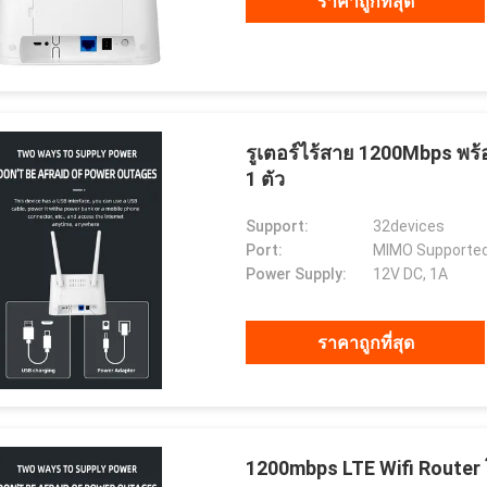
ราคาถูกที่สุด
รูเตอร์ไร้สาย 1200Mbps พร
1 ตัว
Support:
32devices
Port:
MIMO Supported
Power Supply:
12V DC, 1A
ราคาถูกที่สุด
1200mbps LTE Wifi Router