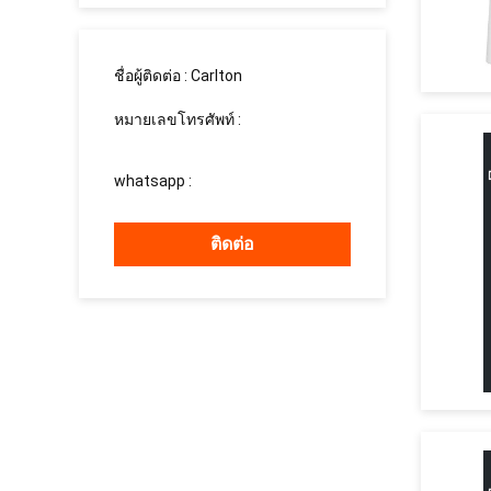
ชื่อผู้ติดต่อ :
Carlton
หมายเลขโทรศัพท์ :
008613760340811
whatsapp :
+8613760340811
ติดต่อ