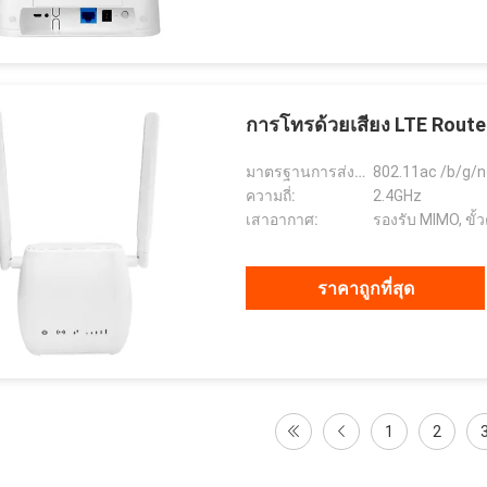
การโทรด้วยเสียง LTE Route
มาตรฐานการส่งผ่าน Wi-Fi:
802.11ac /b/g/n
ความถี่:
2.4GHz
เสาอากาศ:
รองรับ MIMO, ขั
ราคาถูกที่สุด
1
2