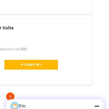
r Volte
้วต่อเสาอากาศ SMA
การลดราคา
3
4
Eric