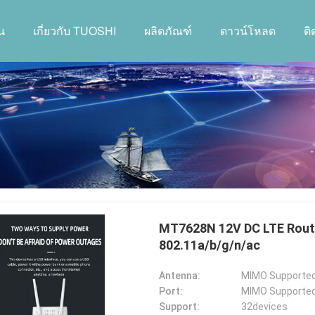
น
เกี่ยวกับ TUOSHI
ผลิตภัณฑ์
ดาวน์โหลด
ต
MT7628N 12V DC LTE Route
802.11a/b/g/n/ac
Antenna:
MIMO Supported
Port:
MIMO Supported
Support:
32devices