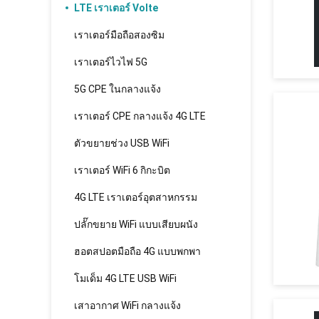
LTE เราเตอร์ Volte
เราเตอร์มือถือสองซิม
เราเตอร์ไวไฟ 5G
5G CPE ในกลางแจ้ง
เราเตอร์ CPE กลางแจ้ง 4G LTE
ตัวขยายช่วง USB WiFi
เราเตอร์ WiFi 6 กิกะบิต
4G LTE เราเตอร์อุตสาหกรรม
ปลั๊กขยาย WiFi แบบเสียบผนัง
ฮอตสปอตมือถือ 4G แบบพกพา
โมเด็ม 4G LTE USB WiFi
เสาอากาศ WiFi กลางแจ้ง